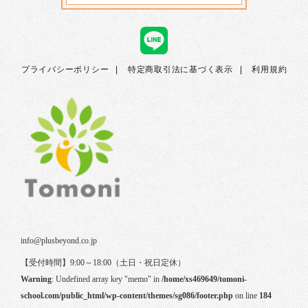
プライバシーポリシー
特定商取引法に基づく表示
利用規約
info@plusbeyond.co.jp
【受付時間】9:00～18:00（土日・祝日定休）
Warning
: Undefined array key "memo" in
/home/xs469649/tomoni-
school.com/public_html/wp-content/themes/sg086/footer.php
on line
184