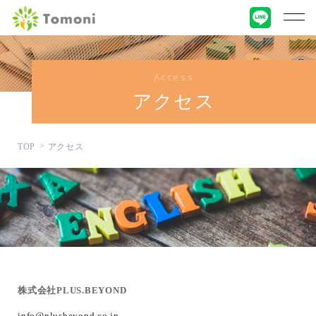
Access
アクセス
TOP
アクセス
株式会社PLUS.BEYOND
info@plusbeyond.co.jp